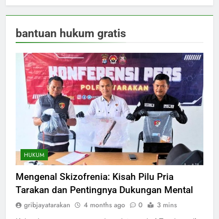
bantuan hukum gratis
HUKUM
Mengenal Skizofrenia: Kisah Pilu Pria
Tarakan dan Pentingnya Dukungan Mental
gribjayatarakan
4 months ago
0
3 mins