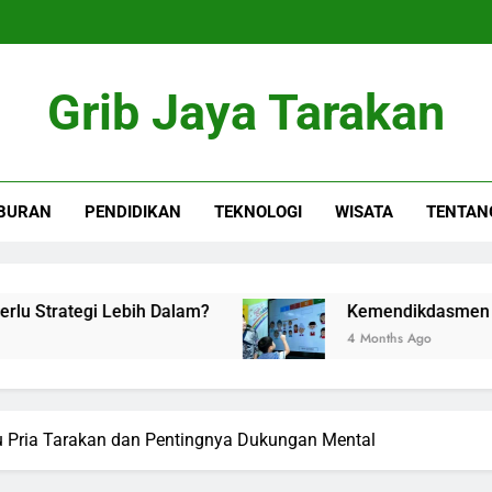
Grib Jaya Tarakan
BURAN
PENDIDIKAN
TEKNOLOGI
WISATA
TENTAN
tegi Lebih Dalam?
Kemendikdasmen perkuat ak
4 Months Ago
lu Pria Tarakan dan Pentingnya Dukungan Mental