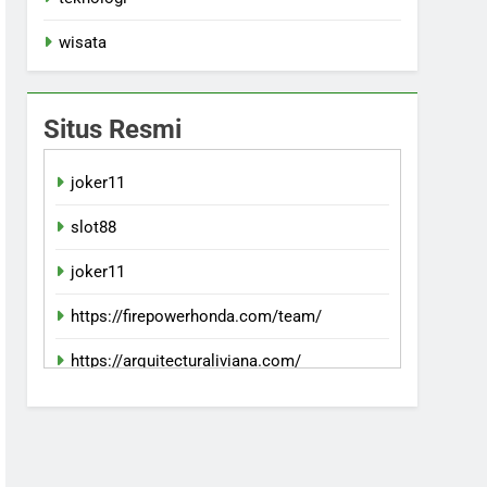
wisata
Situs Resmi
joker11
slot88
joker11
https://firepowerhonda.com/team/
https://arquitecturaliviana.com/
indowin 88jp