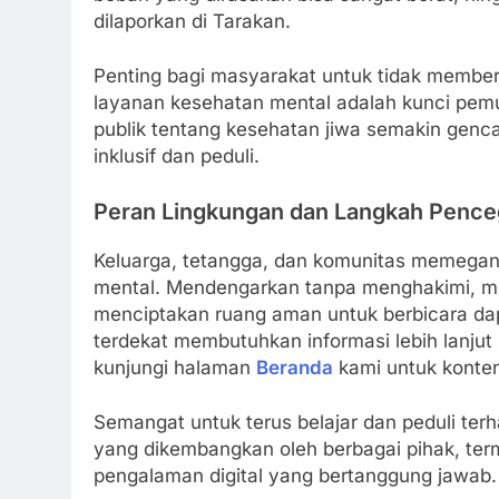
dilaporkan di Tarakan.
Penting bagi masyarakat untuk tidak member
layanan kesehatan mental adalah kunci pemu
publik tentang kesehatan jiwa semakin genca
inklusif dan peduli.
Peran Lingkungan dan Langkah Penc
Keluarga, tetangga, dan komunitas memegang
mental. Mendengarkan tanpa menghakimi, men
menciptakan ruang aman untuk berbicara da
terdekat membutuhkan informasi lebih lanjut
kunjungi halaman
Beranda
kami untuk konten 
Semangat untuk terus belajar dan peduli ter
yang dikembangkan oleh berbagai pihak, te
pengalaman digital yang bertanggung jawab.