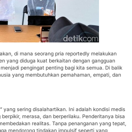
kan, di mana seorang pria reportedly melakukan
siden yang diduga kuat berkaitan dengan gangguan
 menjadi pengingat penting bagi kita semua. Di balik
 manusia yang membutuhkan pemahaman, empati, dan
 yang sering disalahartikan. Ini adalah kondisi medis
erpikir, merasa, dan berperilaku. Penderitanya bisa
n membedakan realitas. Tanpa penanganan yang tepat,
gga mendorong tindakan impulsif seperti yang