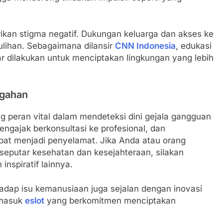
ikan stigma negatif. Dukungan keluarga dan akses ke
lihan. Sebagaimana dilansir
CNN Indonesia
, edukasi
r dilakukan untuk menciptakan lingkungan yang lebih
egahan
 peran vital dalam mendeteksi dini gejala gangguan
gajak berkonsultasi ke profesional, dan
pat menjadi penyelamat. Jika Anda atau orang
 seputar kesehatan dan kesejahteraan, silakan
inspiratif lainnya.
hadap isu kemanusiaan juga sejalan dengan inovasi
rmasuk
eslot
yang berkomitmen menciptakan