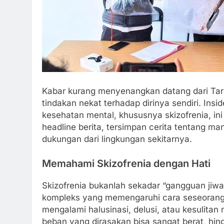
Kabar kurang menyenangkan datang dari Tara
tindakan nekat terhadap dirinya sendiri. In
kesehatan mental, khususnya skizofrenia, ini
headline berita, tersimpan cerita tentang
dukungan dari lingkungan sekitarnya.
Memahami Skizofrenia dengan Hati
Skizofrenia bukanlah sekadar “gangguan jiwa”
kompleks yang memengaruhi cara seseorang b
mengalami halusinasi, delusi, atau kesulita
beban yang dirasakan bisa sangat berat, hin