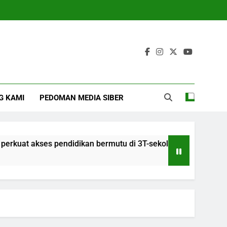
G KAMI
PEDOMAN MEDIA SIBER
ses pendidikan bermutu di 3T-sekolah swasta