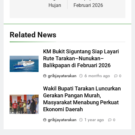
Hujan
Februari 2026
Related News
KM Bukit Siguntang Siap Layari
Rute Tarakan–Nunukan–
Balikpapan di Februari 2026
gribjayatarakan
6 months ago
0
Wakil Bupati Tarakan Luncurkan
Gerakan Pangan Murah,
Masyarakat Menabung Perkuat
Ekonomi Daerah
gribjayatarakan
1 year ago
0