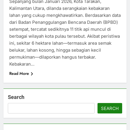
Sepanjang bulan Januari 2026, Kota Tarakan,
Kalimantan Utara, dilanda serangkaian kebakaran
lahan yang cukup mengkhawatirkan. Berdasarkan data
dari Badan Penanggulangan Bencana Daerah (BPBD)
setempat, tercatat sedikitnya 11 titik api muncul di
berbagai wilayah kota pulau tersebut. Akibat peristiwa
ini, sekitar 6 hektare lahan—termasuk area semak
belukar, lahan kosong, hingga sebagian kecil
permukiman—dilaporkan hangus terbakar.
Kebakaran…
Read More
Search
SEARCH