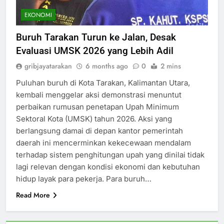
EKONOMI
Buruh Tarakan Turun ke Jalan, Desak
Evaluasi UMSK 2026 yang Lebih Adil
gribjayatarakan
6 months ago
0
2 mins
Puluhan buruh di Kota Tarakan, Kalimantan Utara,
kembali menggelar aksi demonstrasi menuntut
perbaikan rumusan penetapan Upah Minimum
Sektoral Kota (UMSK) tahun 2026. Aksi yang
berlangsung damai di depan kantor pemerintah
daerah ini mencerminkan kekecewaan mendalam
terhadap sistem penghitungan upah yang dinilai tidak
lagi relevan dengan kondisi ekonomi dan kebutuhan
hidup layak para pekerja. Para buruh…
Read More